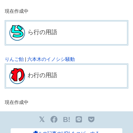
現在作成中
ら行の用語
りんご飴
|
六本木のイノシシ騒動
わ行の用語
現在作成中
B!