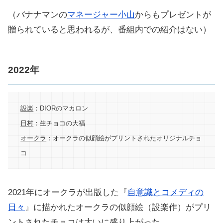
（バナナマンの
マネージャー小山
からもプレゼントが
贈られていると思われるが、番組内での紹介はない）
2022年
設楽
：DIORのマカロン
日村
：生チョコの大福
オークラ
：オークラの似顔絵がプリントされたオリジナルチョ
コ
2021年にオークラが出版した『
自意識とコメディの
日々
』に描かれたオークラの似顔絵（設楽作）がプリ
ントされたチョコは大いに盛り上がった。