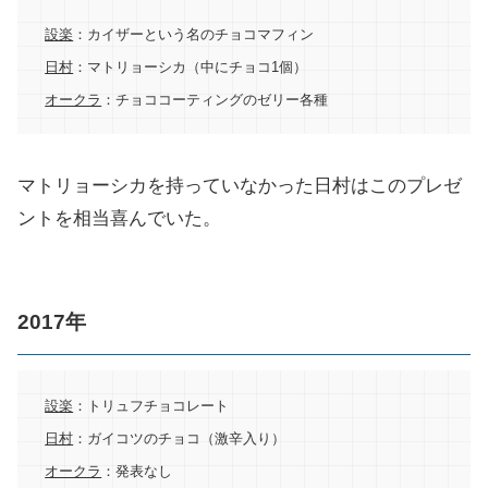
設楽
：カイザーという名のチョコマフィン
日村
：マトリョーシカ（中にチョコ1個）
オークラ
：チョココーティングのゼリー各種
マトリョーシカを持っていなかった日村はこのプレゼ
ントを相当喜んでいた。
2017年
設楽
：トリュフチョコレート
日村
：ガイコツのチョコ（激辛入り）
オークラ
：発表なし