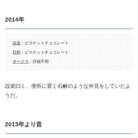
2014年
設楽
：ビスケットチョコレート
日村
：ビスケットチョコレート
オークラ
：詳細不明
設楽曰く、便所に置く石鹸のような外見をしていたよ
うだ。
2013年より昔