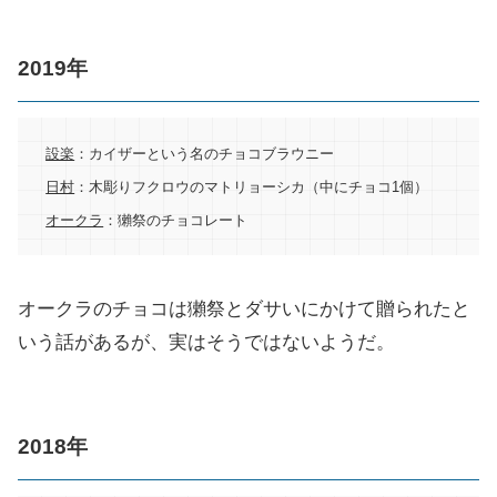
2019年
設楽
：カイザーという名のチョコブラウニー
日村
：木彫りフクロウのマトリョーシカ（中にチョコ1個）
オークラ
：獺祭のチョコレート
オークラのチョコは獺祭とダサいにかけて贈られたと
いう話があるが、実はそうではないようだ。
2018年